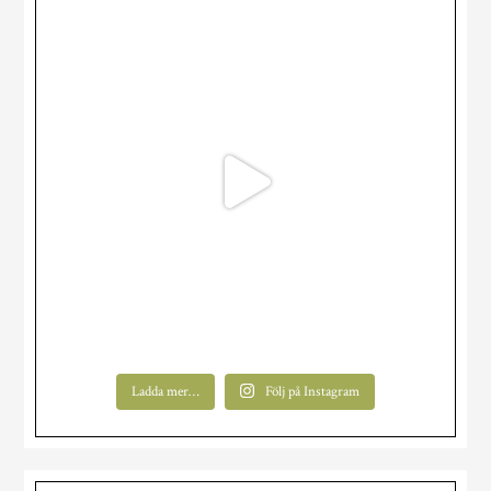
Ladda mer…
Följ på Instagram