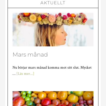
AKTUELLT
Mars månad
Nu börjar mars månad komma mot sitt slut. Mycket
om
…
[Läs mer...]
Mars
månad