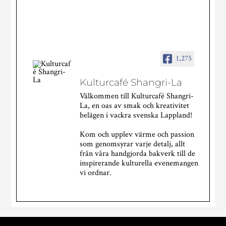
1,275
Kulturcafé Shangri-La
Välkommen till Kulturcafé Shangri-
La, en oas av smak och kreativitet
belägen i vackra svenska Lappland!
Kom och upplev värme och passion
som genomsyrar varje detalj, allt
från våra handgjorda bakverk till de
inspirerande kulturella evenemangen
vi ordnar.
Kulturcafé Shangri-La
2 veckor sedan