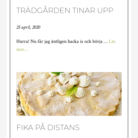
TRÄDGÅRDEN TINAR UPP
25 april, 2020
Hurra! Nu får jag äntligen hacka is och börja …
Läs
om
mer...
TRÄDGÅRDEN
TINAR
UPP
FIKA PÅ DISTANS