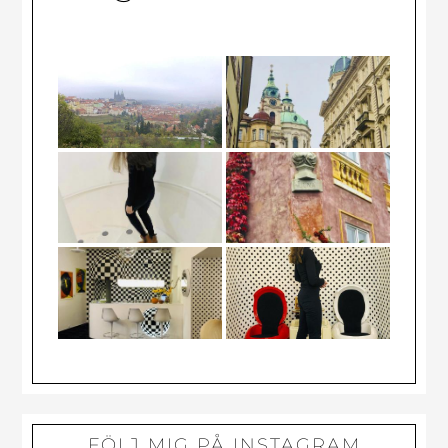
Primärt
FÖLJ MIG PÅ INSTAGRAM