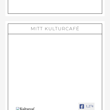
PÅ
DISTANS
MITT KULTURCAFÉ
1,274