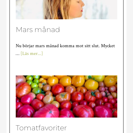
Mars månad
Nu börjar mars månad komma mot sitt slut. Mycket
om
…
[Läs mer...]
Mars
månad
Tomatfavoriter