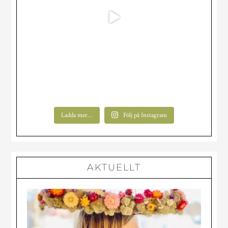
Ladda mer…
Följ på Instagram
AKTUELLT