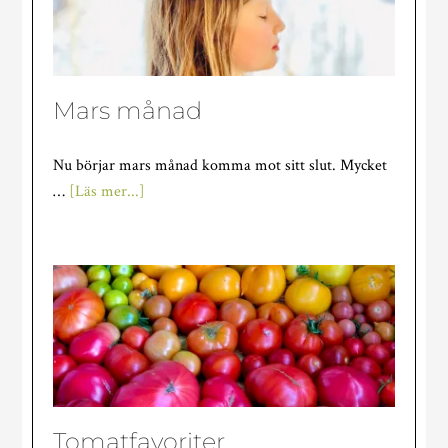
Mars månad
Nu börjar mars månad komma mot sitt slut. Mycket
om
…
[Läs mer...]
Mars
månad
Tomatfavoriter