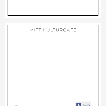
PÅ
DISTANS
MITT KULTURCAFÉ
1,275