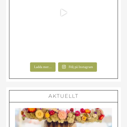
Ladda mer…
Följ på Instagram
AKTUELLT