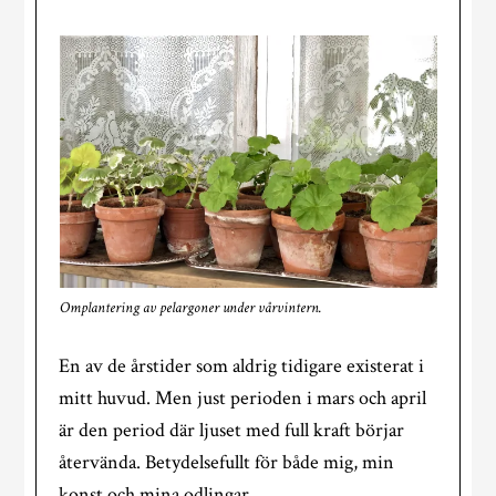
Omplantering av pelargoner under vårvintern.
En av de årstider som aldrig tidigare existerat i
mitt huvud. Men just perioden i mars och april
är den period där ljuset med full kraft börjar
återvända. Betydelsefullt för både mig, min
konst och mina odlingar.