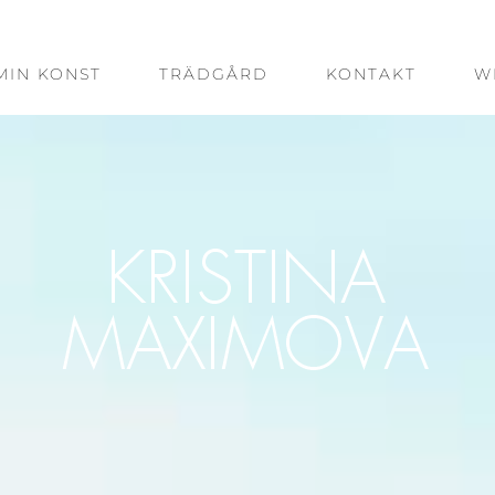
MIN KONST
TRÄDGÅRD
KONTAKT
W