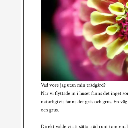
Vad vore jag utan min trädgård?
När vi flyttade in i huset fanns det inget 
naturligtvis fanns det gräs och grus. En väg
och grus.
Direkt valde vi att sätta träd runt tomten