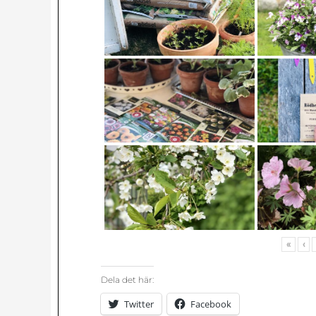
«
‹
Dela det här:
Twitter
Facebook