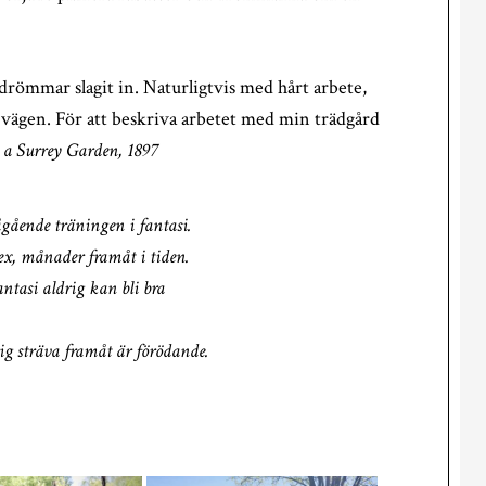
 drömmar slagit in. Naturligtvis med hårt arbete,
 vägen. För att beskriva arbetet med min trädgård
 a Surrey Garden, 1897
gående träningen i fantasi.
 sex, månader framåt i tiden.
ntasi aldrig kan bli bra
rig sträva framåt är förödande.