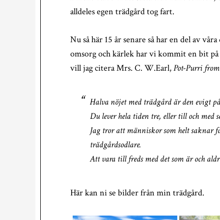
alldeles egen trädgård tog fart.
Nu så här 15 år senare så har en del av våra
omsorg och kärlek har vi kommit en bit på
vill jag citera Mrs. C. W.Earl,
Pot-Purri from
Halva nöjet med trädgård är den evigt på
Du lever hela tiden tre, eller till och med
Jag tror att människor som helt saknar fa
trädgårdsodlare.
Att vara till freds med det som är och ald
Här kan ni se bilder från min trädgård.