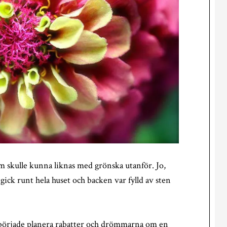
som skulle kunna liknas med grönska utanför. Jo,
 gick runt hela huset och backen var fylld av sten
, började planera rabatter och drömmarna om en