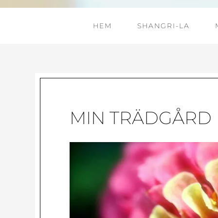
HEM
SHANGRI-LA
MIN TRÄDGÅRD