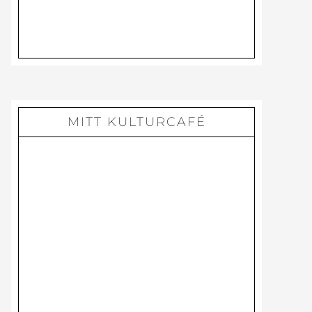
PÅ
DISTANS
MITT KULTURCAFÉ