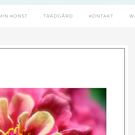
MIN KONST
TRÄDGÅRD
KONTAKT
W