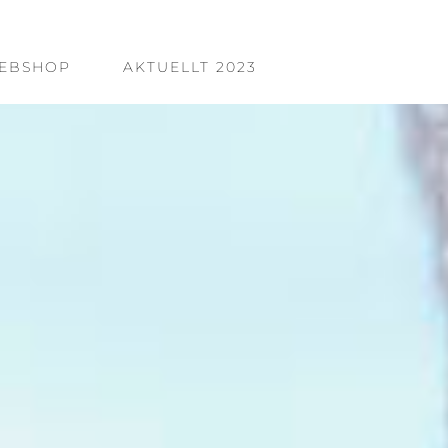
EBSHOP
AKTUELLT 2023