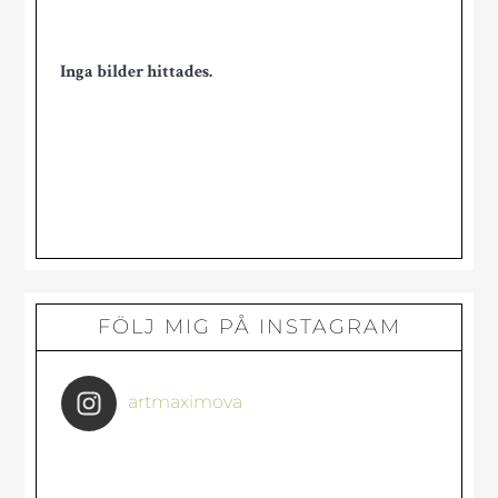
Inga bilder hittades.
Primärt
FÖLJ MIG PÅ INSTAGRAM
sidofält
artmaximova