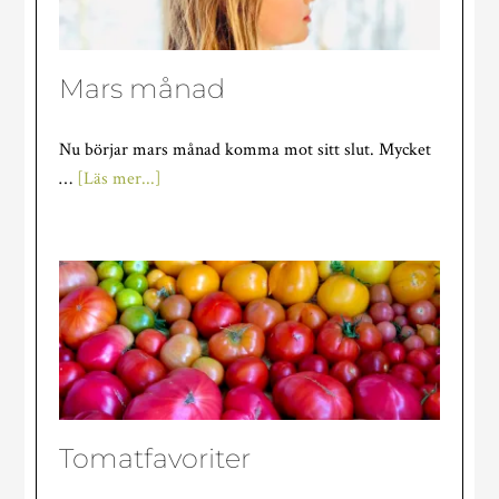
Mars månad
Nu börjar mars månad komma mot sitt slut. Mycket
om
…
[Läs mer...]
Mars
månad
Tomatfavoriter