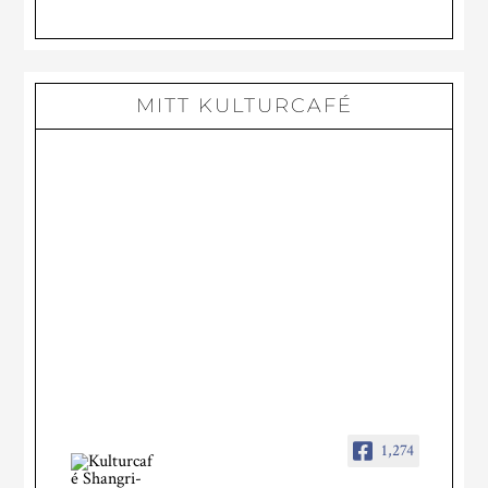
DISTANS
MITT KULTURCAFÉ
1,274