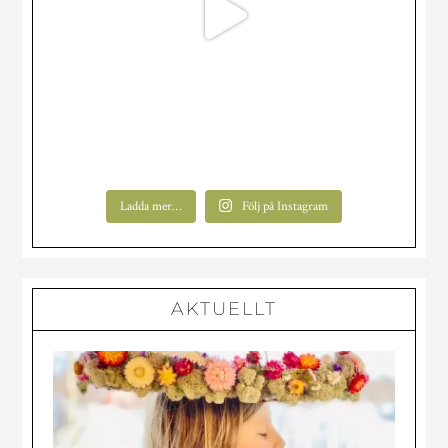
Ladda mer…
Följ på Instagram
AKTUELLT