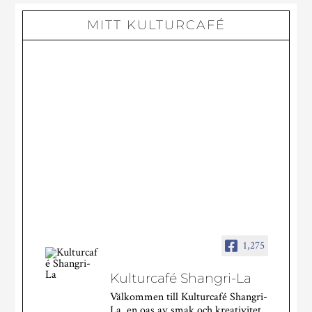
MITT KULTURCAFÉ
1,275
Kulturcafé Shangri-La
Välkommen till Kulturcafé Shangri-
La, en oas av smak och kreativitet