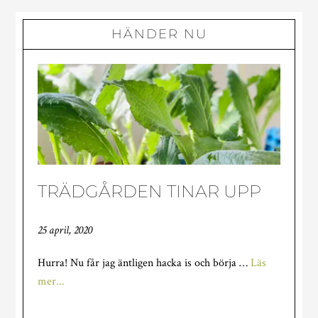
HÄNDER NU
TRÄDGÅRDEN TINAR UPP
25 april, 2020
Hurra! Nu får jag äntligen hacka is och börja …
Läs
om
mer...
TRÄDGÅRDEN
TINAR