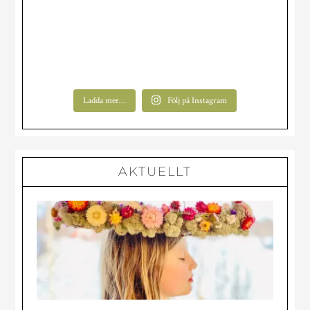
Ladda mer…
Följ på Instagram
AKTUELLT